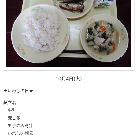
10月4日(火)
★いわしの日★
献立名
牛乳
麦ご飯
里芋のみそ汁
いわしの梅煮