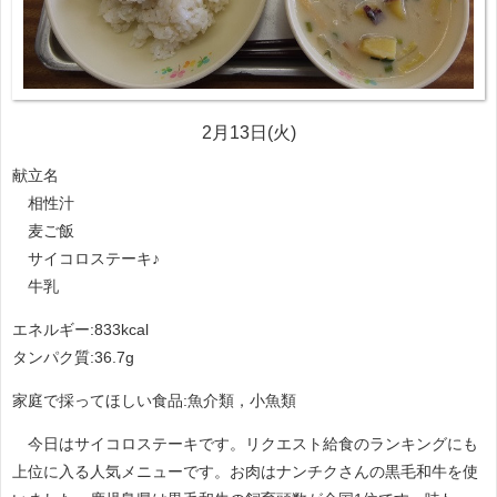
2月13日(火)
献立名
相性汁
麦ご飯
サイコロステーキ♪
牛乳
エネルギー:833kcal
タンパク質:36.7g
家庭で採ってほしい食品:魚介類，小魚類
今日はサイコロステーキです。リクエスト給食のランキングにも
上位に入る人気メニューです。お肉はナンチクさんの黒毛和牛を使